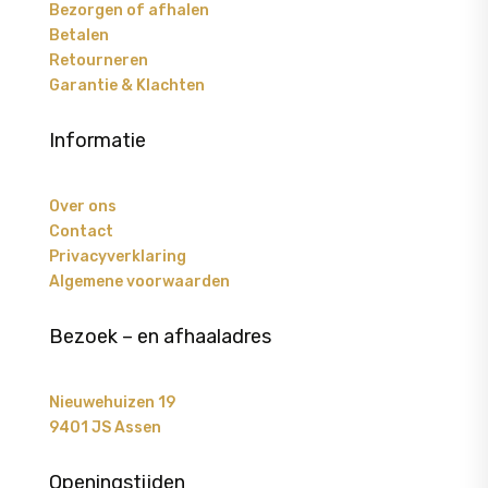
Bezorgen of afhalen
Betalen
Retourneren
Garantie & Klachten
Informatie
Over ons
Contact
Privacyverklaring
Algemene voorwaarden
Bezoek – en afhaaladres
Nieuwehuizen 19
9401 JS Assen
Openingstijden