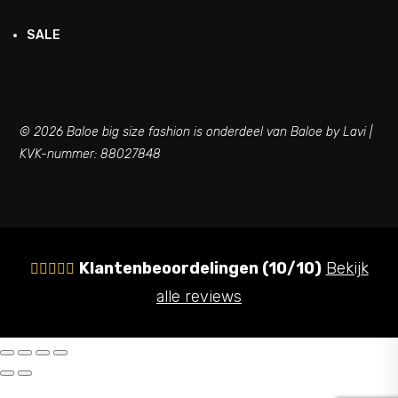
SALE
© 2026 Baloe big size fashion is onderdeel van Baloe by Lavi |
KVK-nummer: 88027848
Klantenbeoordelingen (10/10)
Bekijk





alle reviews