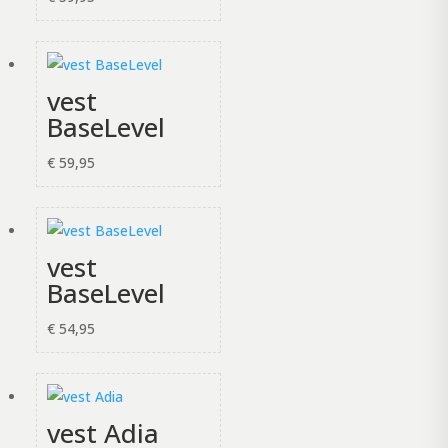
vest
BaseLevel
€
59,95
vest
BaseLevel
€
54,95
vest Adia