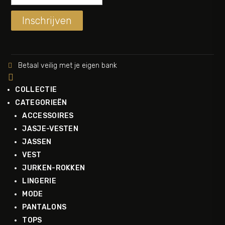
Inschrijven
Betaal veilig met je eigen bank


COLLECTIE
CATEGORIEËN
ACCESSOIRES
JASJE-VESTEN
JASSEN
VEST
JURKEN-ROKKEN
LINGERIE
MODE
PANTALONS
TOPS