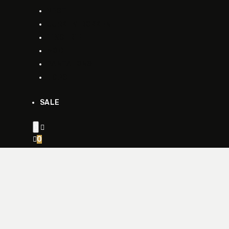
VEST
JURKEN-ROKKEN
LINGERIE
MODE
PANTALONS
TOPS
SALE


0
