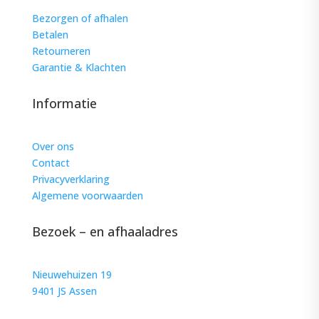
Bezorgen of afhalen
Betalen
Retourneren
Garantie & Klachten
Informatie
Over ons
Contact
Privacyverklaring
Algemene voorwaarden
Bezoek – en afhaaladres
Nieuwehuizen 19
9401 JS Assen