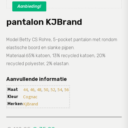
Aanbieding!
pantalon KJBrand
Model Betty CS Rohre, 5-pocket pantalon met rondom
elastische boord en slanke pijpen.
Materiaal:65% katoen, 13% recycled katoen, 20%
recycled polyester, 2% elastan.
Aanvullende informatie
44
,
46
,
48
,
50
,
52
,
54
,
56
Maat
Cognac
Kleur
KjBrand
Merken