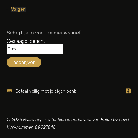
Volgen
Schrijf je in voor de nieuwsbrief
Geslaagd-bericht
Inschrijven


Betaal veilig met je eigen bank
© 2026 Baloe big size fashion is onderdeel van Baloe by Lavi |
KVK-nummer: 88027848