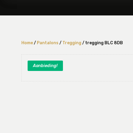
Home
/
Pantalons
/
Tregging
/ tregging BLC 8DB
Aanbieding!