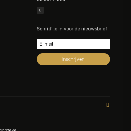
Schrijf je in voor de nieuwsbrief
Inschrijven
