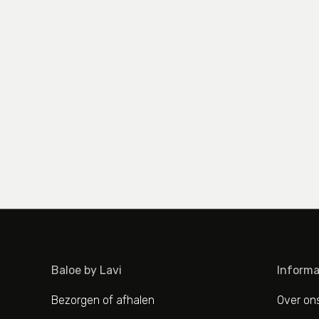
Baloe by Lavi
Informa
Bezorgen of afhalen
Over on