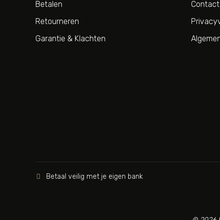
Betalen
Contact
Retourneren
Privacyv
Garantie & Klachten
Algemen
Betaal veilig met je eigen bank
