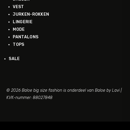
VEST
JURKEN-ROKKEN
LINGERIE
MODE
PANTALONS
TOPS
SALE
© 2026 Baloe big size fashion is onderdeel van Baloe by Lavi |
KVK-nummer: 88027848