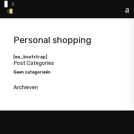


0

Personal shopping
[ea_bootstrap]
Post Categories
Geen categorieën
Archieven