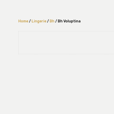
Home
/
Lingerie
/
Bh
/ Bh Voluptina