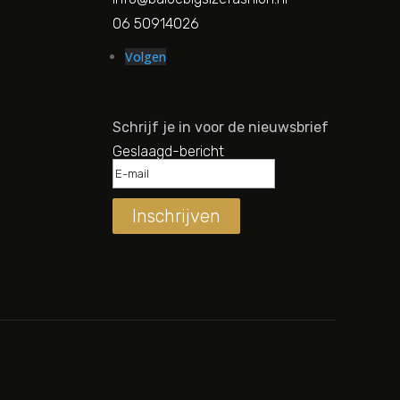
06 50914026
Volgen
Schrijf je in voor de nieuwsbrief
Geslaagd-bericht
Inschrijven