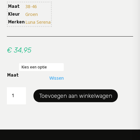
38-46
Maat
Groen
Kleur
Luna Serena
Merken
€
34,95
Maat
Wissen
Blouse
Toevoegen aan winkelwagen
Luna
aantal