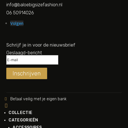
info@baloebigsizefashion.nl
06 50914026
Volgen
Schrijf je in voor de nieuwsbrief
Geslaagd-bericht
Inschrijven
Betaal veilig met je eigen bank


COLLECTIE
CATEGORIEËN
ACCESSOIRES