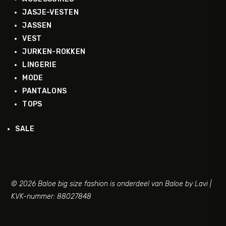
JASJE-VESTEN
JASSEN
VEST
JURKEN-ROKKEN
LINGERIE
MODE
PANTALONS
TOPS
SALE
© 2026 Baloe big size fashion is onderdeel van Baloe by Lavi |
KVK-nummer: 88027848