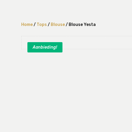
Home
/
Tops
/
Blouse
/ Blouse Yesta
Aanbieding!