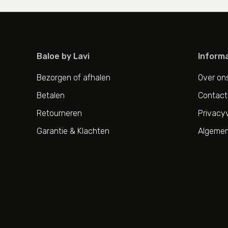
Baloe by Lavi
Informa
Bezorgen of afhalen
Over on
Betalen
Contact
Retourneren
Privacyv
Garantie & Klachten
Algemen