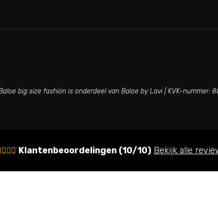
aloe big size fashion is onderdeel van Baloe by Lavi | KVK-nummer:
Klantenbeoordelingen (10/10)
Bekijk alle revi



