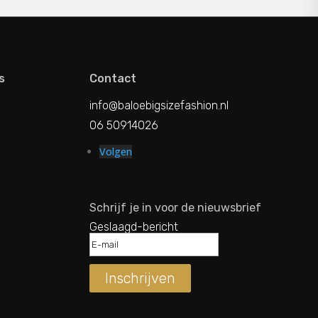
s
Contact
info@baloebigsizefashion.nl
06 50914026
Volgen
Schrijf je in voor de nieuwsbrief
Geslaagd-bericht
Inschrijven