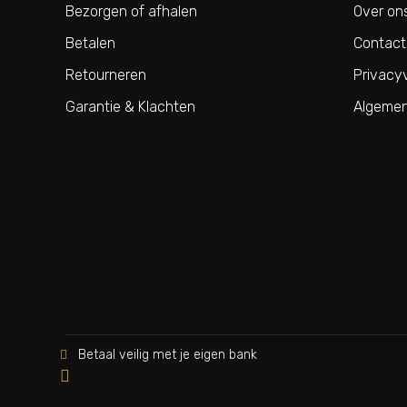
Bezorgen of afhalen
Over on
Betalen
Contact
Retourneren
Privacyv
Garantie & Klachten
Algemen
Betaal veilig met je eigen bank

