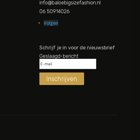
info@baloebigsizefashion.nl
06 50914026
Volgen
Schrijf je in voor de nieuwsbrief
Geslaagd-bericht
Inschrijven