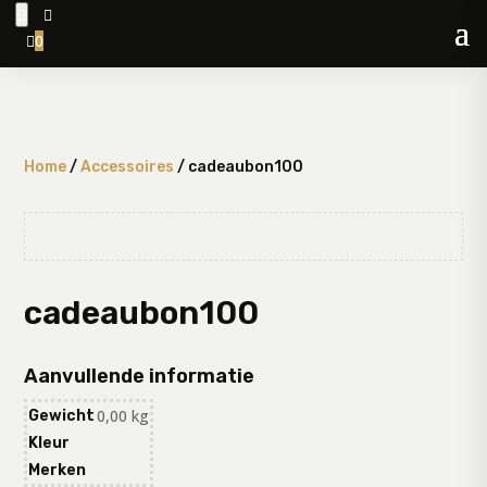


0

Home
/
Accessoires
/ cadeaubon100
cadeaubon100
Aanvullende informatie
0,00 kg
Gewicht
Kleur
Merken