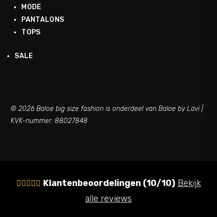
MODE
PANTALONS
TOPS
SALE
© 2026 Baloe big size fashion is onderdeel van Baloe by Lavi |
KVK-nummer: 88027848
Klantenbeoordelingen (10/10)
Bekijk





alle reviews