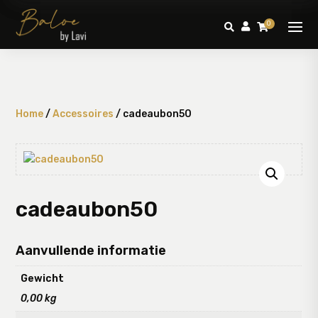
0



Home
/
Accessoires
/ cadeaubon50
cadeaubon50
Aanvullende informatie
Gewicht
0,00 kg