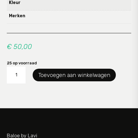
Kleur
Merken
€
50,00
25 op voorraad
cadeaubon50
Toevoegen aan winkelwagen
aantal
Baloe by Lavi