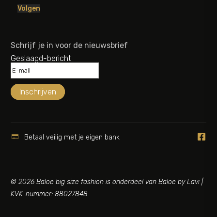
Volgen
Schrijf je in voor de nieuwsbrief
Geslaagd-bericht
Inschrijven


Betaal veilig met je eigen bank
© 2026 Baloe big size fashion is onderdeel van Baloe by Lavi |
KVK-nummer: 88027848