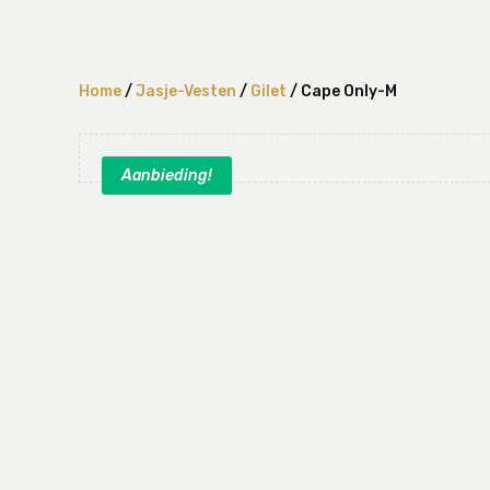
Home
/
Jasje-Vesten
/
Gilet
/ Cape Only-M
Aanbieding!