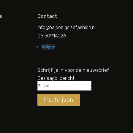
s
Contact
info@baloebigsizefashion.nl
06 50914026
Volgen
Schrijf je in voor de nieuwsbrief
Geslaagd-bericht
Inschrijven