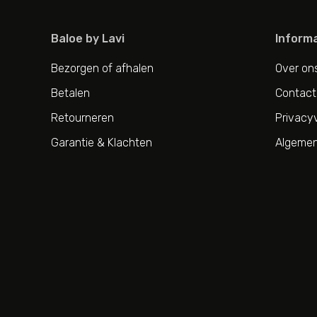
Baloe by Lavi
Informa
Bezorgen of afhalen
Over on
Betalen
Contact
Retourneren
Privacyv
Garantie & Klachten
Algemen