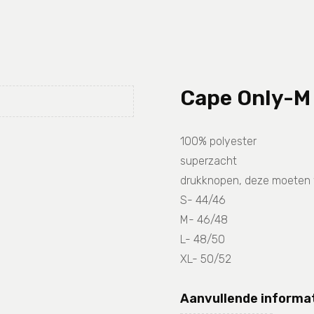
Cape Only-M
100% polyester
superzacht
drukknopen, deze moeten 
S- 44/46
M- 46/48
L- 48/50
XL- 50/52
Aanvullende informa