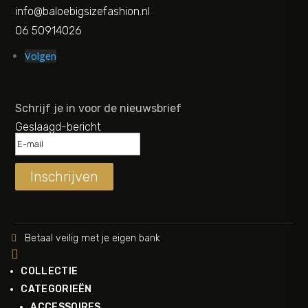
info@baloebigsizefashion.nl
06 50914026
Volgen
Schrijf je in voor de nieuwsbrief
Geslaagd-bericht
Inschrijven
Betaal veilig met je eigen bank


COLLECTIE
CATEGORIEËN
ACCESSOIRES