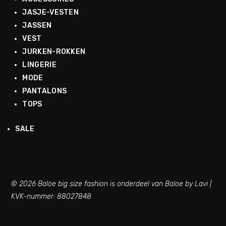
JASJE-VESTEN
JASSEN
VEST
JURKEN-ROKKEN
LINGERIE
MODE
PANTALONS
TOPS
SALE
© 2026 Baloe big size fashion is onderdeel van Baloe by Lavi |
KVK-nummer: 88027848