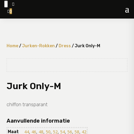


0

Home
/
Jurken-Rokken
/
Dress
/ Jurk Only-M
Jurk Only-M
chiffon transparant
Aanvullende informatie
44
,
46
,
48
,
50
,
52
,
54
,
56
,
58
,
42
Maat