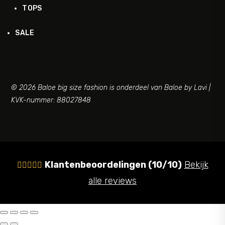
TOPS
SALE
© 2026 Baloe big size fashion is onderdeel van Baloe by Lavi |
KVK-nummer: 88027848
Klantenbeoordelingen (10/10)
Bekijk





alle reviews