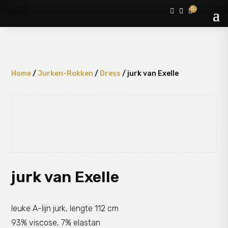
0



Home
/
Jurken-Rokken
/
Dress
/ jurk van Exelle
jurk van Exelle
leuke A-lijn jurk, lengte 112 cm
93% viscose, 7% elastan