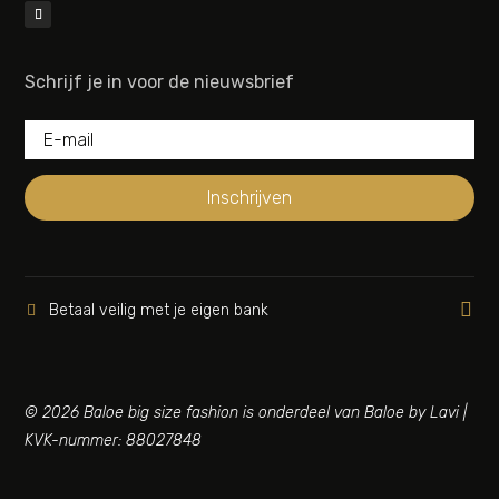
Schrijf je in voor de nieuwsbrief
Inschrijven

Betaal veilig met je eigen bank

© 2026 Baloe big size fashion is onderdeel van Baloe by Lavi |
KVK-nummer: 88027848