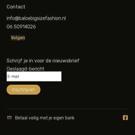
Contact
info@baloebigsizefashion.nl
06 50914026
Volgen
Schrijf je in voor de nieuwsbrief
Geslaagd-bericht
Inschrijven


Betaal veilig met je eigen bank