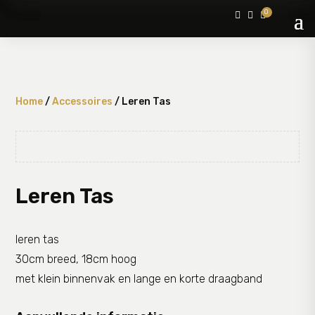
0



Home
/
Accessoires
/ Leren Tas
Leren Tas
leren tas
30cm breed, 18cm hoog
met klein binnenvak en lange en korte draagband