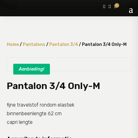
0



Home
/
Pantalons
/
Pantalon 3/4
/ Pantalon 3/4 Only-M
Aanbieding!
Pantalon 3/4 Only-M
fijne travelstof rondom elastiek
binnenbeenlengte 62 cm
capri lengte