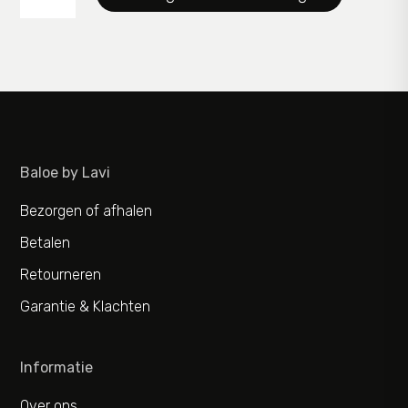
Only-
M
aantal
Baloe by Lavi
Bezorgen of afhalen
Betalen
Retourneren
Garantie & Klachten
Informatie
Over ons