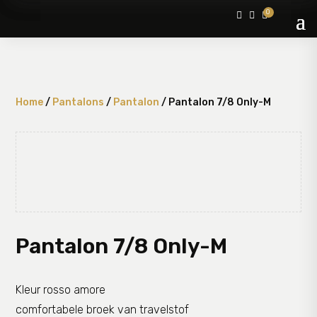
0



Home
/
Pantalons
/
Pantalon
/ Pantalon 7/8 Only-M
Pantalon 7/8 Only-M
Kleur rosso amore
comfortabele broek van travelstof