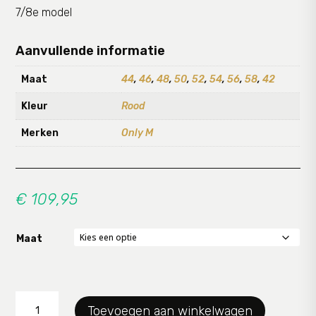
7/8e model
Aanvullende informatie
Maat
44
,
46
,
48
,
50
,
52
,
54
,
56
,
58
,
42
Kleur
Rood
Merken
Only M
€
109,95
Maat
Pantalon
Toevoegen aan winkelwagen
7/8