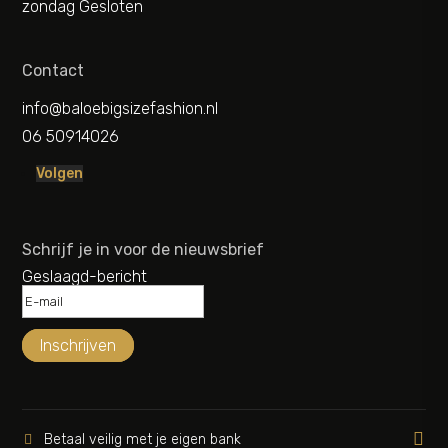
zondag Gesloten
Contact
info@baloebigsizefashion.nl
06 50914026
Volgen
Schrijf je in voor de nieuwsbrief
Geslaagd-bericht
Inschrijven

Betaal veilig met je eigen bank
