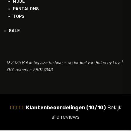
MODE
PANTALONS
TOPS
SALE
© 2026 Baloe big size fashion is onderdeel van Baloe by Lavi |
KVK-nummer: 88027848
Klantenbeoordelingen (10/10)
Bekijk





alle reviews