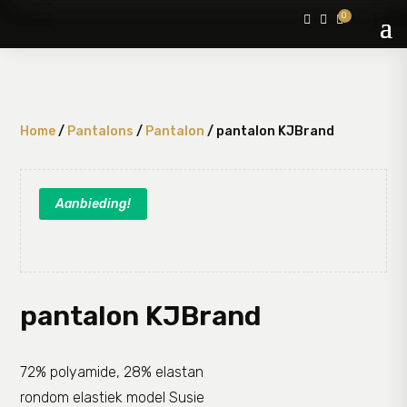
0



Home
/
Pantalons
/
Pantalon
/ pantalon KJBrand
Aanbieding!
pantalon KJBrand
72% polyamide, 28% elastan
rondom elastiek model Susie