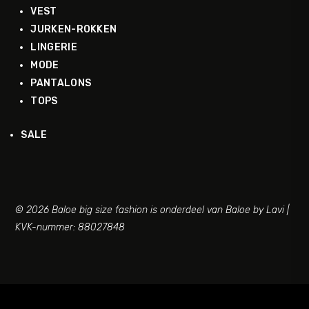
VEST
JURKEN-ROKKEN
LINGERIE
MODE
PANTALONS
TOPS
SALE
© 2026 Baloe big size fashion is onderdeel van Baloe by Lavi |
KVK-nummer: 88027848