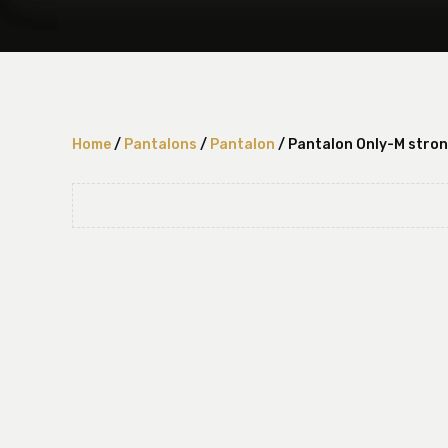
Home
/
Pantalons
/
Pantalon
/ Pantalon Only-M stro