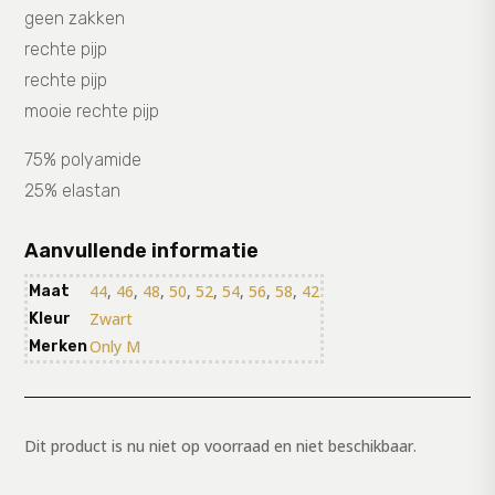
geen zakken
rechte pijp
rechte pijp
mooie rechte pijp
75% polyamide
25% elastan
Aanvullende informatie
44
,
46
,
48
,
50
,
52
,
54
,
56
,
58
,
42
Maat
Zwart
Kleur
Only M
Merken
Dit product is nu niet op voorraad en niet beschikbaar.