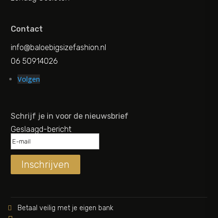
Contact
info@baloebigsizefashion.nl
06 50914026
Volgen
Schrijf je in voor de nieuwsbrief
Geslaagd-bericht
Inschrijven
Betaal veilig met je eigen bank
