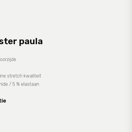
ster paula
oorzijde
ne stretch kwaliteit
mide / 5 % elastaan
tie