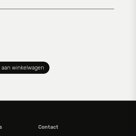
 aan winkelwagen
s
Contact