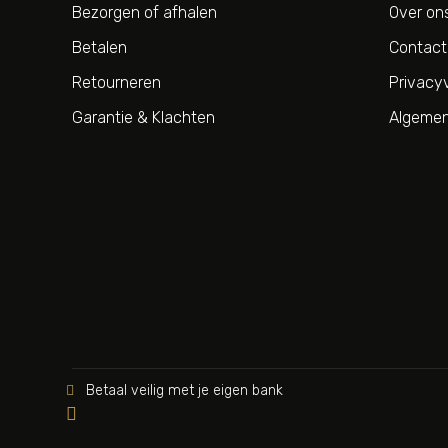
Bezorgen of afhalen
Over on
Betalen
Contact
Retourneren
Privacyv
Garantie & Klachten
Algemen
Betaal veilig met je eigen bank

