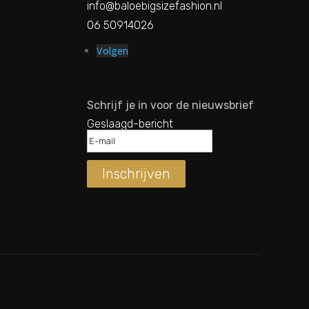
info@baloebigsizefashion.nl
06 50914026
Volgen
Schrijf je in voor de nieuwsbrief
Geslaagd-bericht
Inschrijven