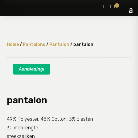
0



Home
/
Pantalons
/
Pantalon
/ pantalon
Aanbieding!
pantalon
49% Polyester, 48% Cotton, 3% Elastan
30 inch lengte
steekzakken