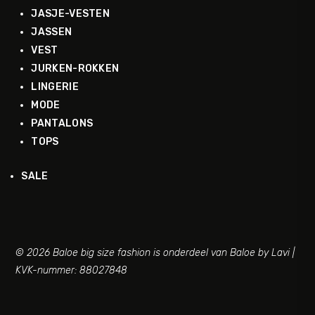
JASJE-VESTEN
JASSEN
VEST
JURKEN-ROKKEN
LINGERIE
MODE
PANTALONS
TOPS
SALE
© 2026 Baloe big size fashion is onderdeel van Baloe by Lavi |
KVK-nummer: 88027848