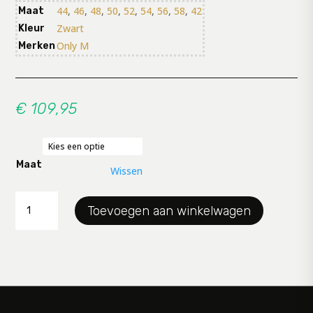
44
,
46
,
48
,
50
,
52
,
54
,
56
,
58
,
42
Maat
Zwart
Kleur
Only M
Merken
€
109,95
Maat
Wissen
Rok
Toevoegen aan winkelwagen
Only-
M
aantal