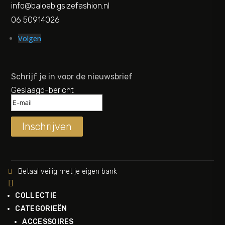
info@baloebigsizefashion.nl
06 50914026
Volgen
Schrijf je in voor de nieuwsbrief
Geslaagd-bericht
Inschrijven
Betaal veilig met je eigen bank


COLLECTIE
CATEGORIEËN
ACCESSOIRES