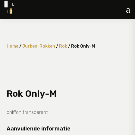


0

Home
/
Jurken-Rokken
/
Rok
/ Rok Only-M
Rok Only-M
chiffon transparant
Aanvullende informatie