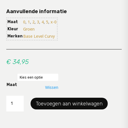
Aanvullende informatie
0
,
1
,
2
,
3
,
4
,
5
,
x-0
Maat
Groen
Kleur
Base Level Curvy
Merken
€
34,95
Maat
Wissen
Shirt
Toevoegen aan winkelwagen
Baselevel
aantal