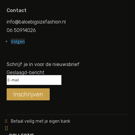
Contact
info@baloebigsizefashion.nl
06 50914026
Volgen
Schrijf je in voor de nieuwsbrief
Geslaagd-bericht
Inschrijven
Betaal veilig met je eigen bank

