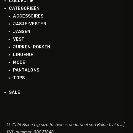
COLLECTIE
CATEGORIEËN
ACCESSOIRES
JASJE-VESTEN
JASSEN
VEST
JURKEN-ROKKEN
LINGERIE
MODE
PANTALONS
TOPS
SALE
© 2026 Baloe big size fashion is onderdeel van Baloe by Lavi |
KVK-nummer: 88027848