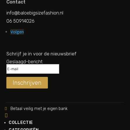
Contact
info@baloebigsizefashion.nl
06 50914026
Volgen
Schrijf je in voor de nieuwsbrief
Geslaagd-bericht
Inschrijven
Betaal veilig met je eigen bank


COLLECTIE