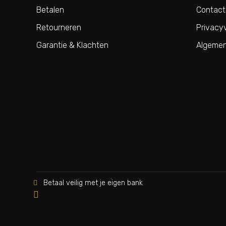
Betalen
Contact
Retourneren
Privacyv
Garantie & Klachten
Algemen
Betaal veilig met je eigen bank

