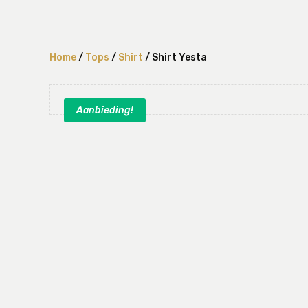
Home
/
Tops
/
Shirt
/ Shirt Yesta
Aanbieding!