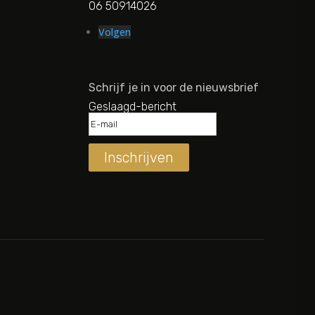
06 50914026
Volgen
Schrijf je in voor de nieuwsbrief
Geslaagd-bericht
Inschrijven