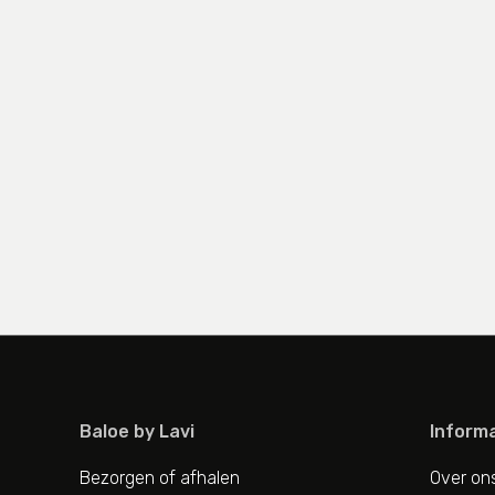
Baloe by Lavi
Informa
Bezorgen of afhalen
Over on