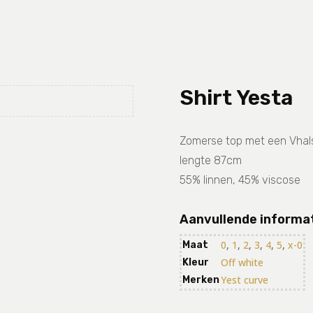
Shirt Yesta
Zomerse top met een Vhal
lengte 87cm
55% linnen, 45% viscose
Aanvullende informa
0
,
1
,
2
,
3
,
4
,
5
,
x-0
Maat
Off white
Kleur
Yest curve
Merken