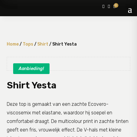
0



Home
/
Tops
/
Shirt
/ Shirt Yesta
Aanbieding!
Shirt Yesta
Deze top is gemaakt van een zachte Ecovero-
viscosemix met elastane, waardoor hij soepel en
comfortabel draagt. De multicolour print in zachte tinten
geeft een fris, vrouwelijk effect. De V-hals met kleine