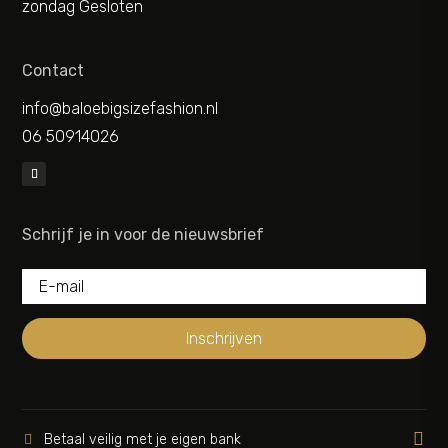
zondag Gesloten
Contact
info@baloebigsizefashion.nl
06 50914026
Schrijf je in voor de nieuwsbrief
Inschrijven

Betaal veilig met je eigen bank
