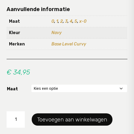
Aanvullende informatie
Maat
0
,
1
,
2
,
3
,
4
,
5
,
x-0
Kleur
Navy
Merken
Base Level Curvy
€
34,95
Maat
Shirt
Toevoegen aan winkelwagen
Yesta
aantal