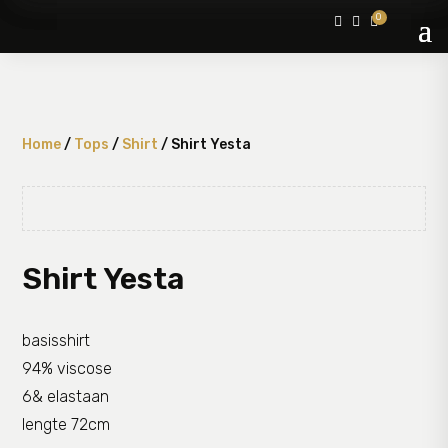
0



Home
/
Tops
/
Shirt
/ Shirt Yesta
Shirt Yesta
basisshirt
94% viscose
6& elastaan
lengte 72cm