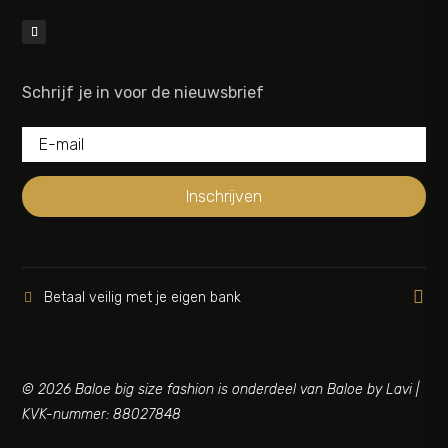
Schrijf je in voor de nieuwsbrief
Inschrijven

Betaal veilig met je eigen bank

© 2026 Baloe big size fashion is onderdeel van Baloe by Lavi |
KVK-nummer: 88027848