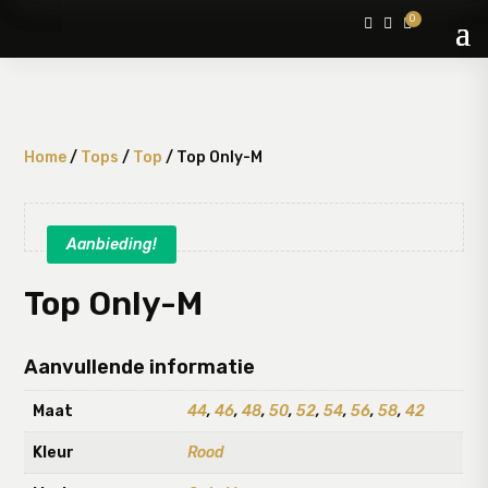
0



Home
/
Tops
/
Top
/ Top Only-M
Aanbieding!
Top Only-M
Aanvullende informatie
Maat
44
,
46
,
48
,
50
,
52
,
54
,
56
,
58
,
42
Kleur
Rood