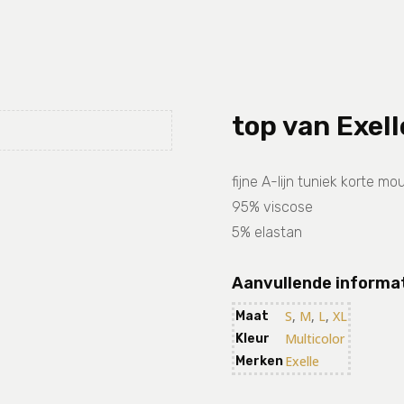
top van Exell
fijne A-lijn tuniek korte m
95% viscose
5% elastan
Aanvullende informa
S
,
M
,
L
,
XL
Maat
Multicolor
Kleur
Exelle
Merken