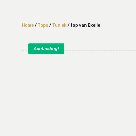
Home
/
Tops
/
Tuniek
/ top van Exelle
Aanbieding!