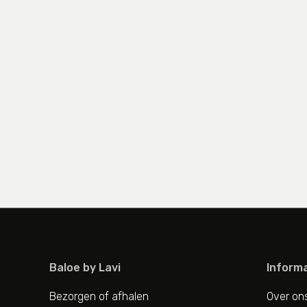
Baloe by Lavi
Informa
Bezorgen of afhalen
Over on