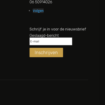
06 50914026
Volgen
Schrijf je in voor de nieuwsbrief
Geslaagd-bericht
Inschrijven