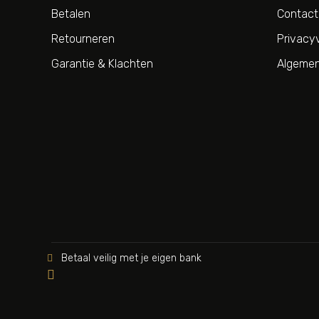
Betalen
Contact
Retourneren
Privacyv
Garantie & Klachten
Algemen
Betaal veilig met je eigen bank

