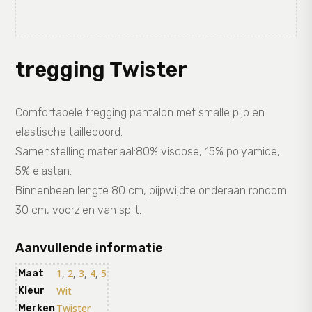
tregging Twister
Comfortabele tregging pantalon met smalle pijp en
elastische tailleboord.
Samenstelling materiaal:80% viscose, 15% polyamide,
5% elastan.
Binnenbeen lengte 80 cm, pijpwijdte onderaan rondom
30 cm, voorzien van split.
Aanvullende informatie
1
,
2
,
3
,
4
,
5
Maat
Wit
Kleur
Twister
Merken