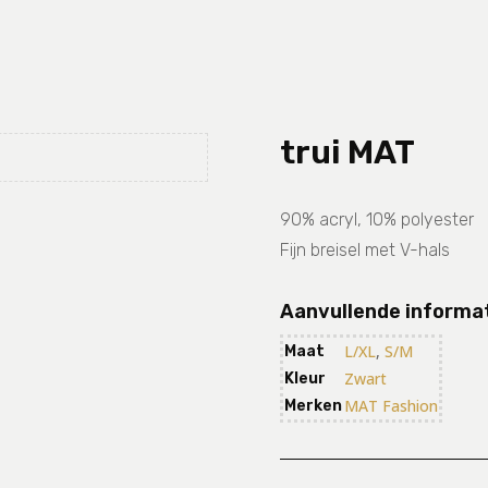
trui MAT
90% acryl, 10% polyester
Fijn breisel met V-hals
Aanvullende informa
L/XL
,
S/M
Maat
Zwart
Kleur
MAT Fashion
Merken