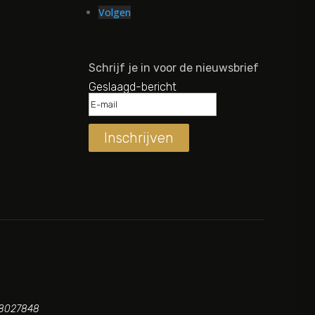
Volgen
Schrijf je in voor de nieuwsbrief
Geslaagd-bericht
Inschrijven
 88027848