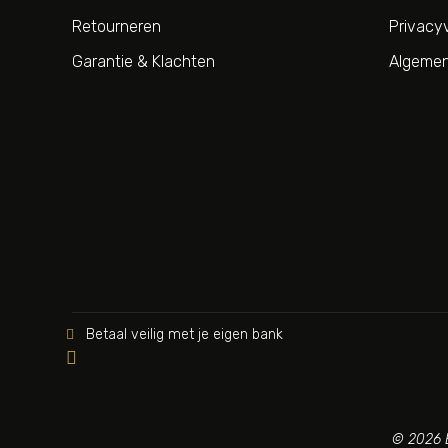
Retourneren
Privacyv
Garantie & Klachten
Algemen
Betaal veilig met je eigen bank


© 2026 B