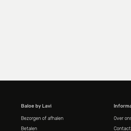
Baloe by Lavi
Informa
Bezorgen of afhalen
Over on
Betalen
Contact