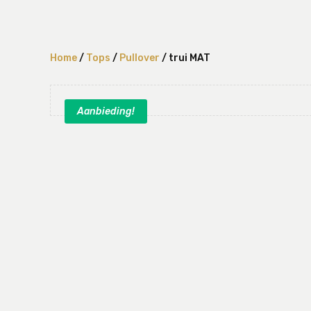
Home
/
Tops
/
Pullover
/ trui MAT
Aanbieding!