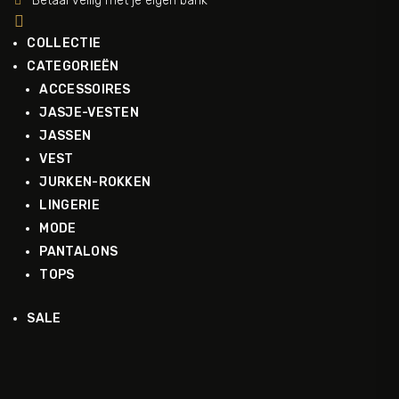
Betaal veilig met je eigen bank


COLLECTIE
CATEGORIEËN
ACCESSOIRES
JASJE-VESTEN
JASSEN
VEST
JURKEN-ROKKEN
LINGERIE
MODE
PANTALONS
TOPS
SALE