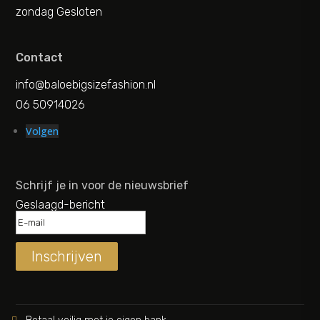
zondag Gesloten
Contact
info@baloebigsizefashion.nl
06 50914026
Volgen
Schrijf je in voor de nieuwsbrief
Geslaagd-bericht
Inschrijven