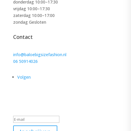
donderdag 10:00–17:30
vrijdag 10:00–17:30
zaterdag 10:00–17:00
zondag Gesloten
Contact
info@baloebigsizefashion.nl
06 50914026
Volgen
Schrijf je in voor de nieuwsbrief
Geslaagd-bericht