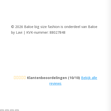
© 2026 Baloe big size fashion is onderdeel van Baloe
by Lavi | KVK-nummer: 88027848
Klantenbeoordelingen (10/10)
Bekijk alle





reviews