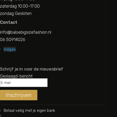
zaterdag 10:00–17:00
zondag Gesloten
Contact
info@baloebigsizefashion.nl
06 50914026
Volgen
Schrijf je in voor de nieuwsbrief
Geslaagd-bericht
Inschrijven
Betaal veilig met je eigen bank

