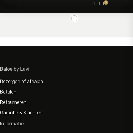
0



Baloe by Lavi
Bezorgen of afhalen
Betalen
Retourneren
Garantie & Klachten
Informatie