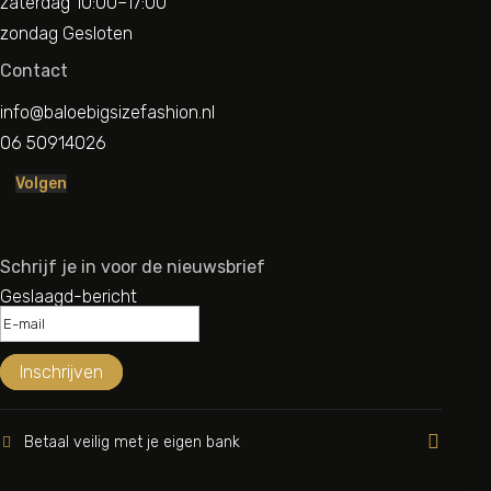
zaterdag 10:00–17:00
zondag Gesloten
Contact
info@baloebigsizefashion.nl
06 50914026
Volgen
Schrijf je in voor de nieuwsbrief
Geslaagd-bericht
Inschrijven

Betaal veilig met je eigen bank
