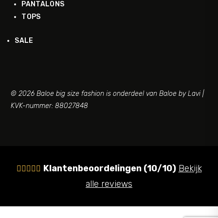
PANTALONS
TOPS
SALE
© 2026 Baloe big size fashion is onderdeel van Baloe by Lavi |
KVK-nummer: 88027848
Klantenbeoordelingen (10/10)
Bekijk





alle reviews