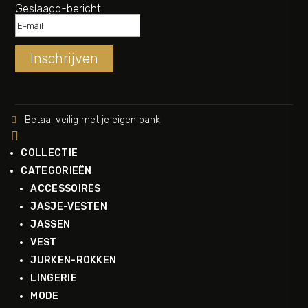
Geslaagd-bericht
Inschrijven
Betaal veilig met je eigen bank


COLLECTIE
CATEGORIEËN
ACCESSOIRES
JASJE-VESTEN
JASSEN
VEST
JURKEN-ROKKEN
LINGERIE
MODE