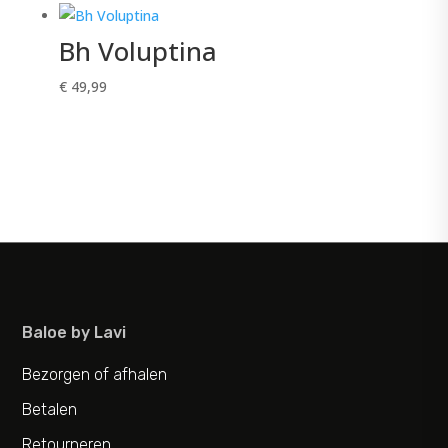
Bh Voluptina
€
49,99
Baloe by Lavi
Bezorgen of afhalen
Betalen
Retourneren