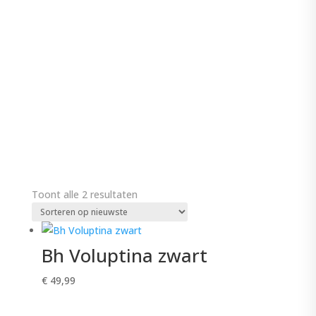
Gesorteerd
Toont alle 2 resultaten
op
nieuwste
Bh Voluptina zwart
€
49,99