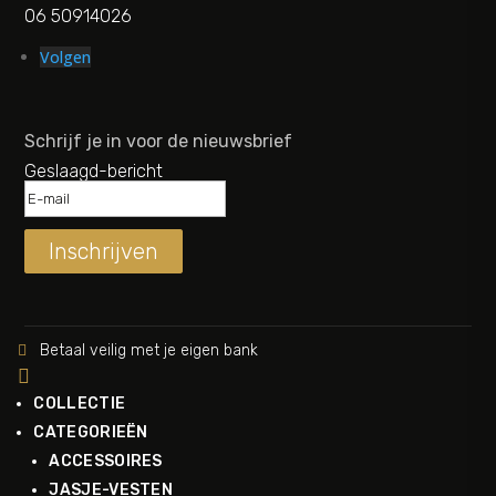
06 50914026
Volgen
Schrijf je in voor de nieuwsbrief
Geslaagd-bericht
Inschrijven
Betaal veilig met je eigen bank


COLLECTIE
CATEGORIEËN
ACCESSOIRES
JASJE-VESTEN