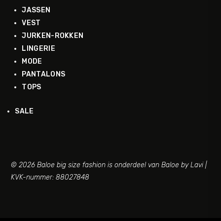
JASSEN
VEST
JURKEN-ROKKEN
LINGERIE
MODE
PANTALONS
TOPS
SALE
© 2026 Baloe big size fashion is onderdeel van Baloe by Lavi |
KVK-nummer: 88027848