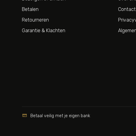
Betalen
Contact
Retourneren
Privacyv
Garantie & Klachten
Algemen

Betaal veilig met je eigen bank