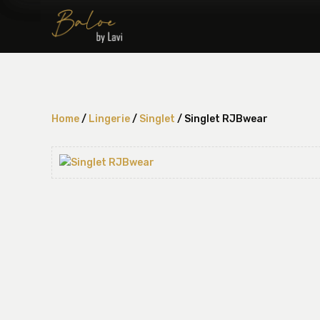
Home
/
Lingerie
/
Singlet
/ Singlet RJBwear