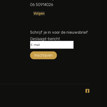
06 50914026
Volgen
Schrijf je in voor de nieuwsbrief
Geslaagd-bericht
Inschrijven
