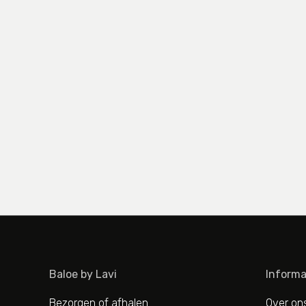
Baloe by Lavi
Informa
Bezorgen of afhalen
Over on