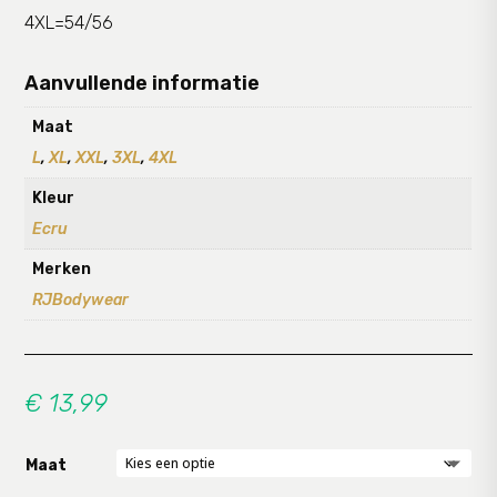
4XL=54/56
Aanvullende informatie
Maat
L
,
XL
,
XXL
,
3XL
,
4XL
Kleur
Ecru
Merken
RJBodywear
€
13,99
Maat