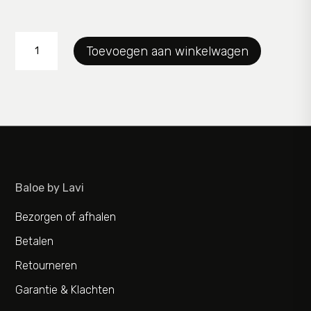
slip
Toevoegen aan winkelwagen
RJBodywear
aantal
Baloe by Lavi
Bezorgen of afhalen
Betalen
Retourneren
Garantie & Klachten