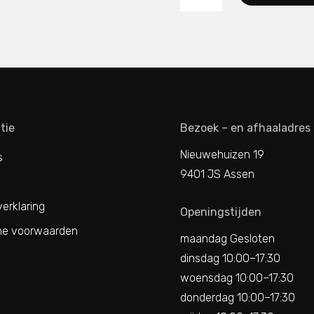
aantal
tie
Bezoek – en afhaaladres
Nieuwehuizen 19
s
9401 JS Assen
erklaring
Openingstijden
e voorwaarden
maandag Gesloten
dinsdag 10:00–17:30
woensdag 10:00–17:30
donderdag 10:00–17:30